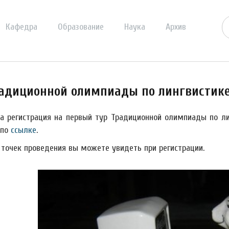
Кафедра
Образование
Наука
Архив
радиционной олимпиады по лингвистик
а регистрация на первый тур Традиционной олимпиады по ли
 по
ссылке
.
 точек проведения вы можете увидеть при регистрации.