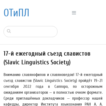
ОТиПЛ
17-й ежегодный съезд славистов
(Slavic Linguistics Society)
Вниманию славянофилов и славяноведов! 17-й ежегодный
съезд славистов (Slavic Linguistics Society) пройдёт 19–21
сентября 2022 года в Саппоро, по осторожным
ожиданиям организаторов — в полностью очном формате.
Среди приглашённых докладчиков — профессор нашей
кафедры, директор Института языкознания РАН А. А.