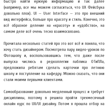
быстро найти нужную информацию и так далее
(например, все мы можем согласиться, что UX Фейсбука
довольно плох). UI — User Interface — это про внешний
вид интерфейса, больше про красоту и стиль. Конечно, это
всё образное деление на «красоту» и «удобство», на
самом деле всё очень тесно взаимосвязано.
Прочитала несколько статей про это вот всё и поняла, что
хочу стать дизайнером. Посмотрела пару видео-уроков по
Фотошопу и, воспользовавшись тем, что даже после
выпуска числюсь в редколлегии паблика ОТиПЛа,
предложила ребятам сделать карточки про летнюю
школу и поступление на кафедру. Можно сказать, что они
стали моими первыми клиентами.
Самообразование довольно медленный процесс и требует
дисциплины, поэтому я решила пройти трехмесячный
онлайн курс по UX/UI дизайну. Потом я прошла отбор на