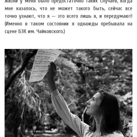
жизни у меня было предостаточно таких случаев, когда
мне казалось, что не может такого быть, сейчас все
точно узнают, что я — это всего лишь я, и передумают!
(Именно в таком состоянии я однажды пребывала на
сцене БЗК им. Чайковского.)