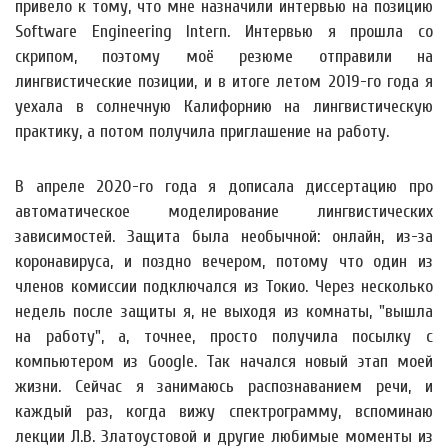
привело к тому, что мне назначили интервью на позицию
Software Engineering Intern. Интервью я прошла со
скрипом, поэтому моё резюме отправили на
лингвистические позиции, и в итоге летом 2019-го года я
уехала в солнечную Калифорнию на лингвистическую
практику, а потом получила приглашение на работу.
В апреле 2020-го года я дописала диссертацию про
автоматическое моделирование лингвистических
зависимостей. Защита была необычной: онлайн, из-за
коронавируса, и поздно вечером, потому что один из
членов комиссии подключался из Токио. Через несколько
недель после защиты я, не выходя из комнаты, "вышла
на работу", а, точнее, просто получила посылку с
компьютером из Google. Так начался новый этап моей
жизни. Сейчас я занимаюсь распознаванием речи, и
каждый раз, когда вижу спектрограмму, вспоминаю
лекции Л.В. Златоустовой и другие любимые моменты из