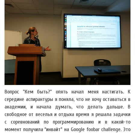
Вопрос "Кем быть?" опять начал меня настигать. К
середине аспирантуры я поняла, что не хочу оставаться в
академии, и начала думать, что делать дальше. В
свободное от веселья и отдыха время я решала задачки
с соревнований по программированию и в какой-то
момент получила “инвайт” на Google foobar challenge. Это