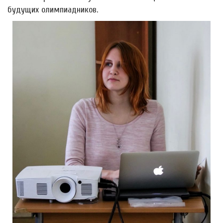
будущих олимпиадников.