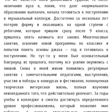
окончания вуза я, поняв, что долг «нормального»
образования выплачен, начала готовиться к поступлению
в музыкальный колледж. Достаточно за несколько лет
потеряв форму и оказавшись на одной ступени с
ребятами, которые пришли сразу после 9 класса,
пришлось опять начинать все заново. Многочасовые
занятия, освоение новой программы по классике и
попытки понять основы джаза — год я готовилась к
поступлению. Но тут-то у меня был основательный
бэкграунд из прошлого, поэтому все усилия окупились с
лихвой. Снова в моей жизни появились регулярные
занятия с замечательными педагогами, выступления,
участия и победы в конкурсах и фестивалях, полноценная
творческая интересная жизнь, полная изучения
неизведанного того, что действительно увлекает. За годы
учебы в колледже я смогла достигнуть определенного
уровня профессионализма, который позволил мне