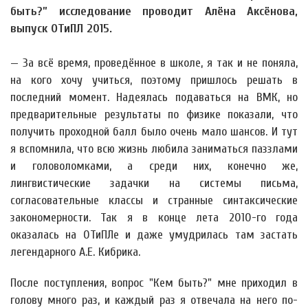
быть?” исследование проводит Алёна Аксёнова,
выпуск ОТиПЛ 2015.
— За всё время, проведённое в школе, я так и не поняла,
на кого хочу учиться, поэтому пришлось решать в
последний момент. Надеялась подаваться на ВМК, но
предварительные результаты по физике показали, что
получить проходной балл было очень мало шансов. И тут
я вспомнила, что всю жизнь любила заниматься паззлами
и головоломками, а среди них, конечно же,
лингвистические задачки на системы письма,
согласовательные классы и странные синтаксические
закономерности. Так я в конце лета 2010-го года
оказалась на ОТиПЛе и даже умудрилась там застать
легендарного А.Е. Кибрика.
После поступления, вопрос "Кем быть?" мне приходил в
голову много раз, и каждый раз я отвечала на него по-