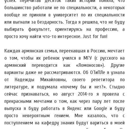
успех. Перечитав десяток таких историй поняла, что
большинство работали не по специальности, а некоторых
вообще не приняли в университет по их специальности
или выгнали за бездарность. Тогда я решила, что не буду
выбирать факультет, ориентируясь на профессию, а
просто хочу найти что-то интересное. Just for fun!
Каждая армянская семья, переехавшая в Россию, мечтает
о том, чтобы их ребенок учился в МГУ (с русского на
армянский переводится как «Ломоносов»). Другие
варианты даже не рассматриваются. Об ОТиПЛе я узнала
от Надежды Михайловны, своего репетитора по
литературе, и подумала «почему бы и нет?». Стыдно
сейчас признаваться, но август 2014-го я провела с
прекрасными мечтами о том, как через пару лет после
выпуска я буду работать в Яндекс или Google и буду
просто невероятным гением. Мне казалось, что с
поступлением на кафедру знания будут вариться в моей