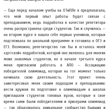
— Еще перед началом учебы на ОТиПЛе я предполагала,
что мой первый опыт работы будет связан с
преподаванием, ведь подработка в качестве репетитора
очень распространена среди студентов. Так и случилось —
на втором курсе я нашла себе первых учеников, которых
подтягивала по школьной программе и готовила к ОГЭ и
ЕГЭ. Возможно, репетиторство так бы и осталось моей
«детской» подработкой, которой оно являлось для многих
моих знакомых студентов, но в начале третьего курса
меня пригласили работать в АПО — Ассоциацию
победителей олимпиад, которая на тот момент только
начинала свою деятельность. Этот проект очень
заинтересовал меня своим подходом к преподаванию:
вести кружки по подготовке к олимпиадам в школах
приглашали студентов топовых вузов, которые в свое
время сами были победителями и призерами олимпиад
— так образовалось уникальное сообщество бывших и