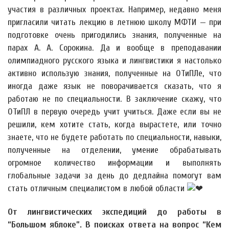
участия в различных проектах. Например, недавно меня
пригласили читать лекцию в летнюю школу МФТИ — при
подготовке очень пригодились знания, полученные на
парах А. А. Сорокина. Да и вообще в преподавании
олимпиадного русского языка и лингвистики я настолько
активно использую знания, полученные на ОТиПЛе, что
иногда даже язык не поворачивается сказать, что я
работаю не по специальности. В заключение скажу, что
ОТиПЛ в первую очередь учит учиться. Даже если вы не
решили, кем хотите стать, когда вырастете, или точно
знаете, что не будете работать по специальности, навыки,
полученные на отделении, умение обрабатывать
огромное количество информации и выполнять
глобальные задачи за день до дедлайна помогут вам
стать отличным специалистом в любой области
От лингвистических экспедиций до работы в
“Большом яблоке”. В поисках ответа на вопрос “Кем