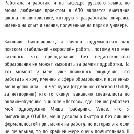
Работала и работаю я на кафедре русского языка, но
моим любимым проектом в АПО является выездная
школа по лингвистике, которую я разработала, опираясь
именно на опыт и знания, полученные на парах в универе.
Закончив бакалавриат, я начала задумываться над
поиском стабильной «взрослой» работы, потому что мне
казалось, что преподавание без педагогического
образования не может выходить за рамки подработки. На
тот момент у меня уже появилось ощущение, что
работать я хочу именно в сфере образования, и вселенная
меня услышала — в чат курса (отдельное спасибо ОТиПЛу
за нетворкинг) кто-то скинул вакансию специалиста по
онлайн-обучению в школе «Летово», где сейчас работает
мой однокурсник Миша Грабарник. Узнав, что я
выпускница ОТиПЛа, меня довольно быстро и без лишних
формальностей пригласили на работу, но история эта если
не печальная, то по крайней мере очень поучительная. В