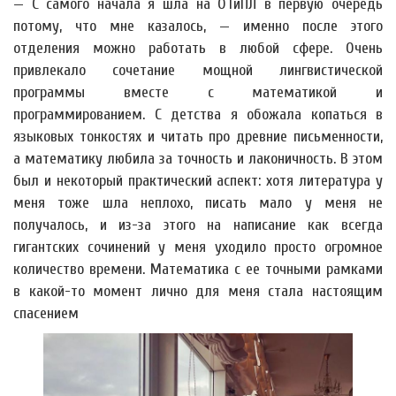
— С самого начала я шла на ОТиПЛ в первую очередь
потому, что мне казалось, — именно после этого
отделения можно работать в любой сфере. Очень
привлекало сочетание мощной лингвистической
программы вместе с математикой и
программированием. С детства я обожала копаться в
языковых тонкостях и читать про древние письменности,
а математику любила за точность и лаконичность. В этом
был и некоторый практический аспект: хотя литература у
меня тоже шла неплохо, писать мало у меня не
получалось, и из-за этого на написание как всегда
гигантских сочинений у меня уходило просто огромное
количество времени. Математика с ее точными рамками
в какой-то момент лично для меня стала настоящим
спасением