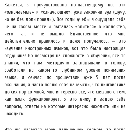
Кажется, я прочувствовала по-настоящему все эти
«означаемые» и «означающие», уже закончив вуз (шучу,
но не без доли правды). Все годы учебы я ощущала себя
не на своём месте и пыталась «влиться» в коллектив,
чего так и не вышло. Единственное, что мне
действительно нравилось и даже получалось, — это
изучение иностранных языков, вот это была настоящая
отдушина! Но несмотря на сложности в обучении, все те
знания, что нам методично закладывали в голову,
сработали на каком-то глубинном уровне понимания
языка, и сейчас, по прошествии уже 5 лет после
окончания, я часто ловлю себя на мысли, что лингвистика
до сих пор со мной, мне интересно все, что связано с тем,
как язык функционирует, я это вижу и задаю себе
вопросы, ответы на которые интересно находить или не
находить.
Что же касается моей дальнейшей судьбы, то после