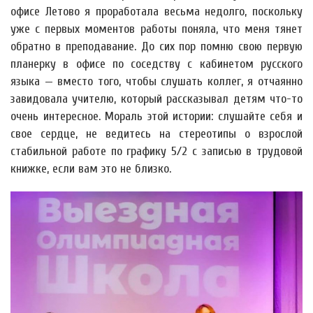
офисе Летово я проработала весьма недолго, поскольку
уже с первых моментов работы поняла, что меня тянет
обратно в преподавание. До сих пор помню свою первую
планерку в офисе по соседству с кабинетом русского
языка — вместо того, чтобы слушать коллег, я отчаянно
завидовала учителю, который рассказывал детям что-то
очень интересное. Мораль этой истории: слушайте себя и
свое сердце, не ведитесь на стереотипы о взрослой
стабильной работе по графику 5/2 с записью в трудовой
книжке, если вам это не близко.