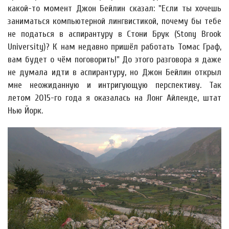
какой-то момент Джон Бейлин сказал: "Если ты хочешь
заниматься компьютерной лингвистикой, почему бы тебе
не податься в аспирантуру в Стони Брук (Stony Brook
University)? К нам недавно пришёл работать Томас Граф,
вам будет о чём поговорить!" До этого разговора я даже
не думала идти в аспирантуру, но Джон Бейлин открыл
мне неожиданную и интригующую перспективу. Так
летом 2015-го года я оказалась на Лонг Айленде, штат
Нью Йорк.