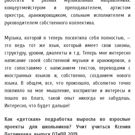
работать в разных музыкальных направлениях:
концертмейстером и преподавателем, артистом
оркестра, аранжировщиком, сольным исполнителем и
руководителем собственного коллектива.
Музыка, которой я теперь посвятила себя полностью, —
это ведь тот же язык, который имеет свои законы,
структуру, уровни, диалекты и т.д. Теперь мне интересно
написание своей собственной музыки и аранжировок, а
это сопоставимо с написанием текстов, переводами с
иностранных языков и, собственно, созданием нового
языка. В общем, все, что произошло, абсолютно точно
повлияло на мое мышление, восприятие и интересы и
пошло во благо, такой опыт никогда не забудешь.
Интересно, что будет дальше!
Как «детская» подработка выросла во взрослые
проекты для школьников? Учит учиться Ксения
Патрикеева, выпуск ОТиПЛ 2019.