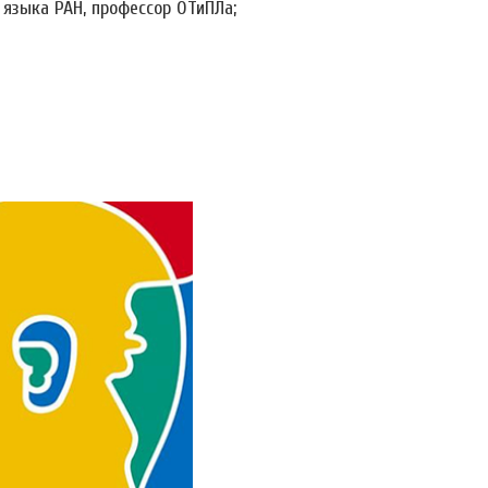
о языка РАН, профессор ОТиПЛа;