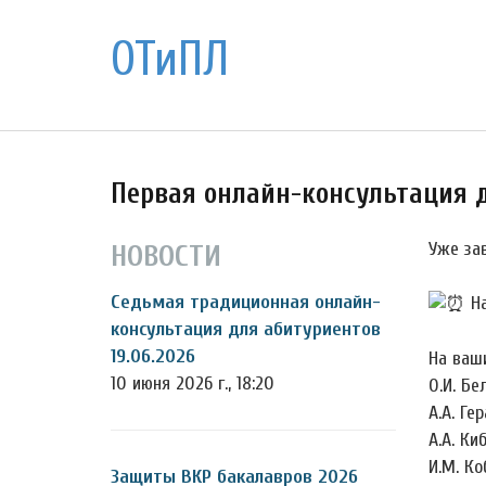
ОТиПЛ
Первая онлайн-консультация 
Уже за
НОВОСТИ
Седьмая традиционная онлайн-
На
консультация для абитуриентов
19.06.2026
На ваш
10 июня 2026 г., 18:20
О.И. Бе
А.А. Ге
А.А. Ки
И.М. Ко
Защиты ВКР бакалавров 2026