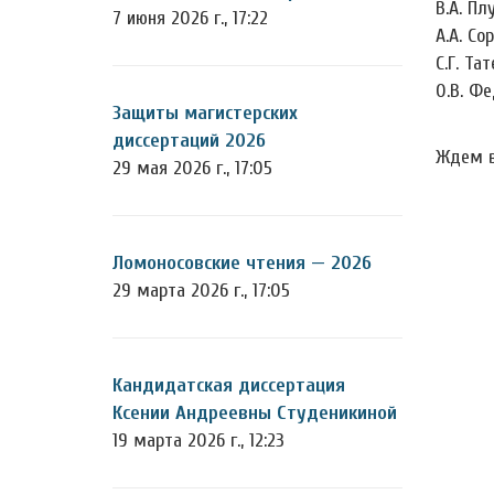
В.А. Пл
7 июня 2026 г., 17:22
А.А. Со
С.Г. Та
О.В. Фе
Защиты магистерских
диссертаций 2026
Ждем в
29 мая 2026 г., 17:05
Ломоносовские чтения — 2026
29 марта 2026 г., 17:05
Кандидатская диссертация
Ксении Андреевны Студеникиной
19 марта 2026 г., 12:23