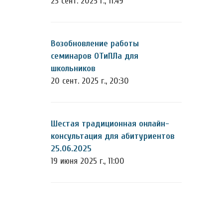
23 сент. 2025 г., 11:49
Возобновление работы
семинаров ОТиПЛа для
школьников
20 сент. 2025 г., 20:30
Шестая традиционная онлайн-
консультация для абитуриентов
25.06.2025
19 июня 2025 г., 11:00