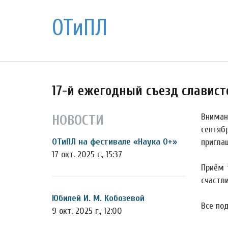
ОТиПЛ
17-й ежегодный съезд славистов 
Внимани
НОВОСТИ
сентяб
ОТиПЛ на фестивале «Наука 0+»
пригла
17 окт. 2025 г., 15:37
Приём 
счастли
Юбилей И. М. Кобозевой
Все по
9 окт. 2025 г., 12:00