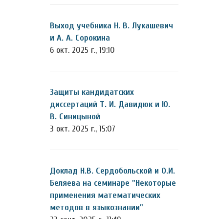
Выход учебника Н. В. Лукашевич
и А. А. Сорокина
6 окт. 2025 г., 19:10
Защиты кандидатских
диссертаций Т. И. Давидюк и Ю.
В. Синицыной
3 окт. 2025 г., 15:07
Доклад Н.В. Сердобольской и О.И.
Беляева на семинаре "Некоторые
применения математических
методов в языкознании"