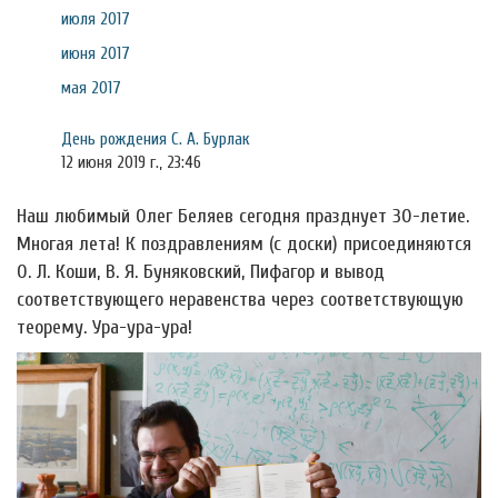
июля 2017
июня 2017
мая 2017
День рождения С. А. Бурлак
12 июня 2019 г., 23:46
Наш любимый Олег Беляев сегодня празднует 30-летие.
Многая лета! К поздравлениям (с доски) присоединяются
О. Л. Коши, В. Я. Буняковский, Пифагор и вывод
соответствующего неравенства через соответствующую
теорему. Ура-ура-ура!