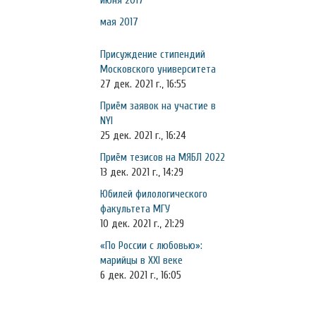
июня 2017
мая 2017
Присуждение стипендий
Московского университета
27 дек. 2021 г., 16:55
Приём заявок на участие в
NYI
25 дек. 2021 г., 16:24
Приём тезисов на МЯБЛ 2022
13 дек. 2021 г., 14:29
Юбилей филологического
факультета МГУ
10 дек. 2021 г., 21:29
«По России с любовью»:
марийцы в XXI веке
6 дек. 2021 г., 16:05