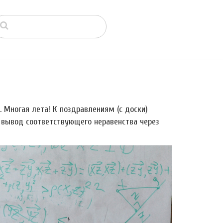
 Многая лета! К поздравлениям (с доски)
 и вывод соответствующего неравенства через