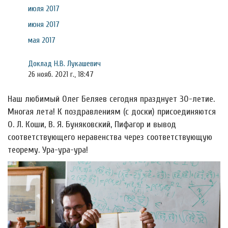
июля 2017
июня 2017
мая 2017
Доклад Н.В. Лукашевич
26 нояб. 2021 г., 18:47
Наш любимый Олег Беляев сегодня празднует 30-летие.
Многая лета! К поздравлениям (с доски) присоединяются
О. Л. Коши, В. Я. Буняковский, Пифагор и вывод
соответствующего неравенства через соответствующую
теорему. Ура-ура-ура!