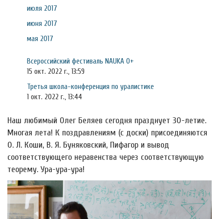
июля 2017
июня 2017
мая 2017
Всероссийский фестиваль NAUKA 0+
15 окт. 2022 г., 13:59
Третья школа-конференция по уралистике
1 окт. 2022 г., 13:44
Наш любимый Олег Беляев сегодня празднует 30-летие.
Многая лета! К поздравлениям (с доски) присоединяются
О. Л. Коши, В. Я. Буняковский, Пифагор и вывод
соответствующего неравенства через соответствующую
теорему. Ура-ура-ура!