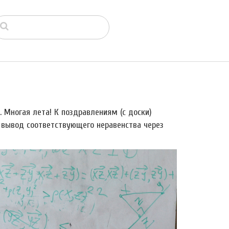
 Многая лета! К поздравлениям (с доски)
 и вывод соответствующего неравенства через