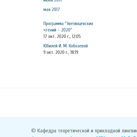
июня 2017
мая 2017
Программа "Звегинцевских
чтений – 2020"
17 окт. 2020 г., 12:05
Юбилей И. М. Кобозевой
9 окт. 2020 г., 18:19
© Кафедра теоретической и прикладной лингви