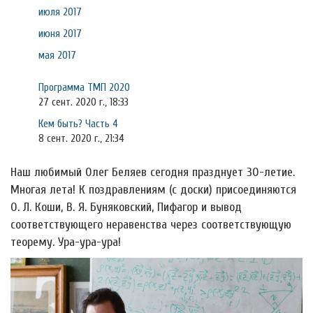
июля 2017
июня 2017
мая 2017
Программа ТМП 2020
27 сент. 2020 г., 18:33
Кем быть? Часть 4
8 сент. 2020 г., 21:34
Наш любимый Олег Беляев сегодня празднует 30-летие.
Многая лета! К поздравлениям (с доски) присоединяются
О. Л. Коши, В. Я. Буняковский, Пифагор и вывод
соответствующего неравенства через соответствующую
теорему. Ура-ура-ура!