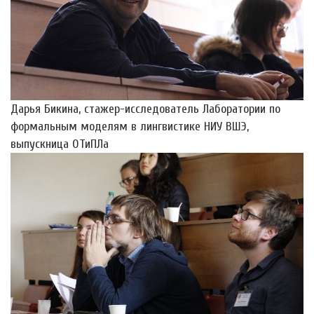
Дарья Бикина, стажер-исследователь Лаборатории по
формальным моделям в лингвистике НИУ ВШЭ,
выпускница ОТиПЛа