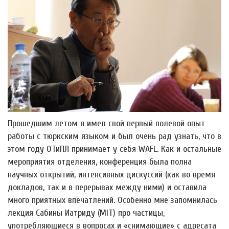
Прошедшим летом я имел свой первый полевой опыт
работы с тюркским языком и был очень рад узнать, что в
этом году ОТиПЛ принимает у себя WAFL. Как и остальные
мероприятия отделения, конференция была полна
научных открытий, интенсивных дискуссий (как во время
докладов, так и в перерывах между ними) и оставила
много приятных впечатлений. Особенно мне запомнилась
лекция Сабины Иатриду (MIT) про частицы,
употребляющиеся в вопросах и «снимающие» с адресата