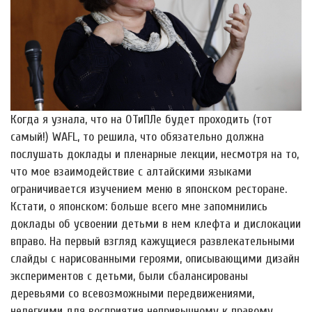
Когда я узнала, что на ОТиПЛе будет проходить (тот
самый!) WAFL, то решила, что обязательно должна
послушать доклады и пленарные лекции, несмотря на то,
что мое взаимодействие с алтайскими языками
ограничивается изучением меню в японском ресторане.
Кстати, о японском: больше всего мне запомнились
доклады об усвоении детьми в нем клефта и дислокации
вправо. На первый взгляд кажущиеся развлекательными
слайды с нарисованными героями, описывающими дизайн
экспериментов с детьми, были сбалансированы
деревьями со всевозможными передвижениями,
нелегкими для восприятия непривычному к правому