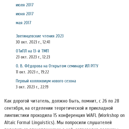
июля 2017
июня 2017
мая 2017
Звегинцевские чтения 2023
30 окт. 2023 г., 12:41
ОТиПЛ на 13-й ТМП
23 окт. 2023 г., 12:23
О. В. Фёдорова на Открытом семинаре ИЛ РГГУ
11 окт. 2023 г., 19:22
Первый коллоквиум нового сезона
3 окт. 2023 г., 22:19
Как дорогой читатель, должно быть, помнит, с 26 по 28
сентября, на отделении теоретической и прикладной
лингвистики проходила 15 конференция WAFL (Workshop on
Altaic Formal Linguistics). Мы попросили слушателей