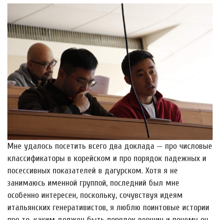
Мне удалось посетить всего два доклада — про числовые
классификаторы в корейском и про порядок падежных и
посессивных показателей в дагурском. Хотя я не
занимаюсь именной группой, последний был мне
особенно интересен, поскольку, сочувствуя идеям
итальянских генеративистов, я люблю поинтовые истории
про то, каким должен быть порядок вершин и почему он