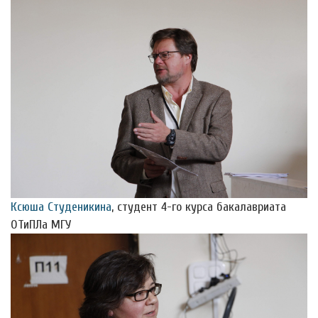
Ксюша Студеникина
, студент 4-го курса бакалавриата
ОТиПЛа МГУ