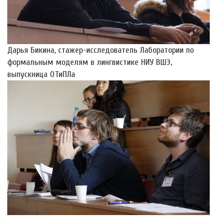
Дарья Бикина, стажер-исследователь Лаборатории по
формальным моделям в лингвистике НИУ ВШЭ,
выпускница ОТиПЛа