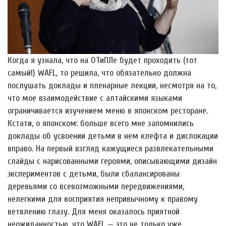
Когда я узнала, что на ОТиПЛе будет проходить (тот
самый!) WAFL, то решила, что обязательно должна
послушать доклады и пленарные лекции, несмотря на то,
что мое взаимодействие с алтайскими языками
ограничивается изучением меню в японском ресторане.
Кстати, о японском: больше всего мне запомнились
доклады об усвоении детьми в нем клефта и дислокации
вправо. На первый взгляд кажущиеся развлекательными
слайды с нарисованными героями, описывающими дизайн
экспериментов с детьми, были сбалансированы
деревьями со всевозможными передвижениями,
нелегкими для восприятия непривычному к правому
ветвлению глазу. Для меня оказалось приятной
неожиданностью, что WAFL — это не только уже