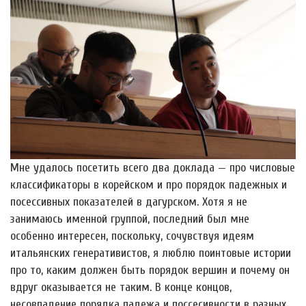
Мне удалось посетить всего два доклада — про числовые
классификаторы в корейском и про порядок падежных и
посессивных показателей в дагурском. Хотя я не
занимаюсь именной группой, последний был мне
особенно интересен, поскольку, сочувствуя идеям
итальянских генеративистов, я люблю поинтовые истории
про то, каким должен быть порядок вершин и почему он
вдруг оказывается не таким. В конце концов,
несовпадение порядка падежа и поссесивности в разных