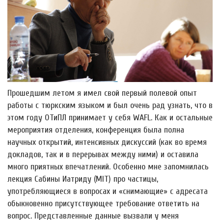
Прошедшим летом я имел свой первый полевой опыт
работы с тюркским языком и был очень рад узнать, что в
этом году ОТиПЛ принимает у себя WAFL. Как и остальные
мероприятия отделения, конференция была полна
научных открытий, интенсивных дискуссий (как во время
докладов, так и в перерывах между ними) и оставила
много приятных впечатлений. Особенно мне запомнилась
лекция Сабины Иатриду (MIT) про частицы,
употребляющиеся в вопросах и «снимающие» с адресата
обыкновенно присутствующее требование ответить на
вопрос. Представленные данные вызвали у меня