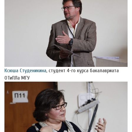
Ксюша Студеникина
, студент 4-го курса бакалавриата
ОТиПЛа МГУ