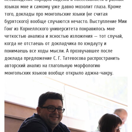
языках мне и самому уже давно мозолит глаза. Кроме
того, доклады про монгольские языки (не считая
бурятского) вообще случаются нечасто. Выступление Мии
Гонг из Корнеллского университета понравилось мне
четкостью анализа и ясностью изложения — тот случай,
когда не отстаешь от докладчика по хэндауту и
понимаешь все ходы мысли. А прозвучавшее после
доклада предложение С. Г. Татевосова распространить
авторский анализ на глагольную морфологию
монгольских языков вообще открыло аджна-чакру.