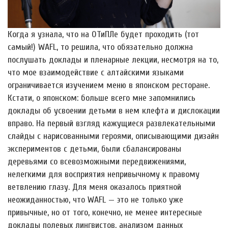
Когда я узнала, что на ОТиПЛе будет проходить (тот
самый!) WAFL, то решила, что обязательно должна
послушать доклады и пленарные лекции, несмотря на то,
что мое взаимодействие с алтайскими языками
ограничивается изучением меню в японском ресторане.
Кстати, о японском: больше всего мне запомнились
доклады об усвоении детьми в нем клефта и дислокации
вправо. На первый взгляд кажущиеся развлекательными
слайды с нарисованными героями, описывающими дизайн
экспериментов с детьми, были сбалансированы
деревьями со всевозможными передвижениями,
нелегкими для восприятия непривычному к правому
ветвлению глазу. Для меня оказалось приятной
неожиданностью, что WAFL — это не только уже
привычные, но от того, конечно, не менее интересные
доклады полевых лингвистов, анализом данных