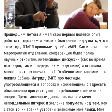
Прошедшим летом я имел свой первый полевой опыт
работы с тюркским языком и был очень рад узнать, что в
этом году ОТиПЛ принимает у себя WAFL. Как и остальные
мероприятия отделения, конференция была полна
научных открытий, интенсивных дискуссий (как во время
докладов, так и в перерывах между ними) и оставила
много приятных впечатлений. Особенно мне запомнилась
лекция Сабины Иатриду (MIT) про частицы,
употребляющиеся в вопросах и «снимающие» с адресата
обыкновенно присутствующее требование ответить на
вопрос. Представленные данные вызвали у меня
неподдельный интерес и желание подумать над тем, как
с этой точки зрения устроены знакомые мне языки. Мне