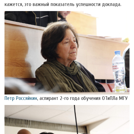
кажется, это важный показатель успешности доклада.
Петр Россяйкин
, аспирант 2-го года обучения ОТиПЛа МГУ