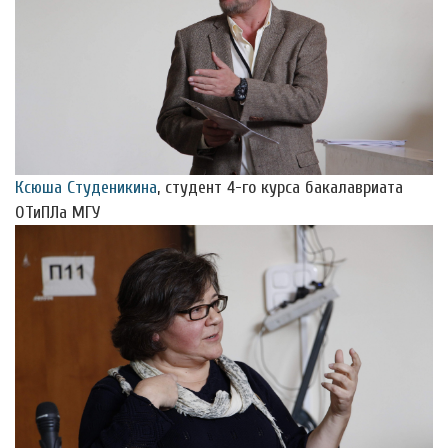
Ксюша Студеникина
, студент 4-го курса бакалавриата
ОТиПЛа МГУ