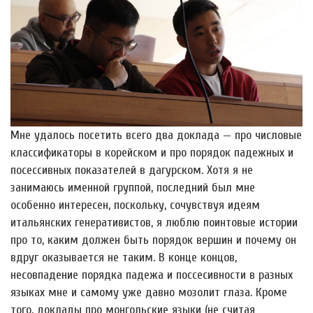
Мне удалось посетить всего два доклада — про числовые
классификаторы в корейском и про порядок падежных и
посессивных показателей в дагурском. Хотя я не
занимаюсь именной группой, последний был мне
особенно интересен, поскольку, сочувствуя идеям
итальянских генеративистов, я люблю поинтовые истории
про то, каким должен быть порядок вершин и почему он
вдруг оказывается не таким. В конце концов,
несовпадение порядка падежа и поссесивности в разных
языках мне и самому уже давно мозолит глаза. Кроме
того, доклады про монгольские языки (не считая