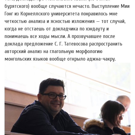
бурятского) вообще случаются нечасто. Выступление Мии
Гонг из Корнеллского университета понравилось мне
четкостью анализа и ясностью изложения — тот случай,
когда не отстаешь от докладчика по хэндауту и
понимаешь все ходы мысли. А прозвучавшее после
доклада предложение С. Г. Татевосова распространить
авторский анализ на глагольную морфологию
монгольских языков вообще открыло аджна-чакру.