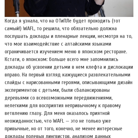
Когда я узнала, что на ОТиПЛе будет проходить (тот
самый!) WAFL, то решила, что обязательно должна
послушать доклады и пленарные лекции, несмотря на то,
что мое взаимодействие с алтайскими языками
ограничивается изучением меню в японском ресторане.
Кстати, о японском: больше всего мне запомнились
доклады об усвоении детьми в нем клефта и дислокации
вправо. На первый взгляд кажущиеся развлекательными
слайды с нарисованными героями, описывающими дизайн
экспериментов с детьми, были сбалансированы
деревьями со всевозможными передвижениями,
нелегкими для восприятия непривычному к правому
ветвлению глазу. Для меня оказалось приятной
неожиданностью, что WAFL — это не только уже
привычные, но от того, конечно, не менее интересные
доклады полевых лингвистов, анализом данных