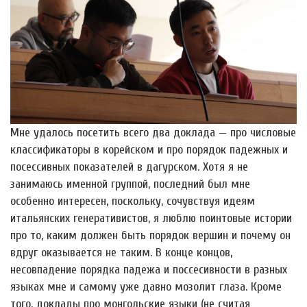
Мне удалось посетить всего два доклада — про числовые
классификаторы в корейском и про порядок падежных и
посессивных показателей в дагурском. Хотя я не
занимаюсь именной группой, последний был мне
особенно интересен, поскольку, сочувствуя идеям
итальянских генеративистов, я люблю поинтовые истории
про то, каким должен быть порядок вершин и почему он
вдруг оказывается не таким. В конце концов,
несовпадение порядка падежа и поссесивности в разных
языках мне и самому уже давно мозолит глаза. Кроме
того, доклады про монгольские языки (не считая