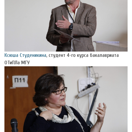
Ксюша Студеникина
, студент 4-го курса бакалавриата
ОТиПЛа МГУ