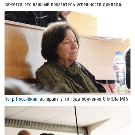
кажется, это важный показатель успешности доклада.
Петр Россяйкин
, аспирант 2-го года обучения ОТиПЛа МГУ