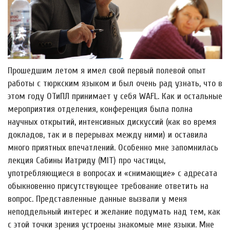
Прошедшим летом я имел свой первый полевой опыт
работы с тюркским языком и был очень рад узнать, что в
этом году ОТиПЛ принимает у себя WAFL. Как и остальные
мероприятия отделения, конференция была полна
научных открытий, интенсивных дискуссий (как во время
докладов, так и в перерывах между ними) и оставила
много приятных впечатлений. Особенно мне запомнилась
лекция Сабины Иатриду (MIT) про частицы,
употребляющиеся в вопросах и «снимающие» с адресата
обыкновенно присутствующее требование ответить на
вопрос. Представленные данные вызвали у меня
неподдельный интерес и желание подумать над тем, как
с этой точки зрения устроены знакомые мне языки. Мне