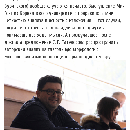
бурятского) вообще случаются нечасто. Выступление Мии
Гонг из Корнеллского университета понравилось мне
четкостью анализа и ясностью изложения — тот случай,
когда не отстаешь от докладчика по хэндауту и
понимаешь все ходы мысли. А прозвучавшее после
доклада предложение С. Г. Татевосова распространить
авторский анализ на глагольную морфологию
монгольских языков вообще открыло аджна-чакру.