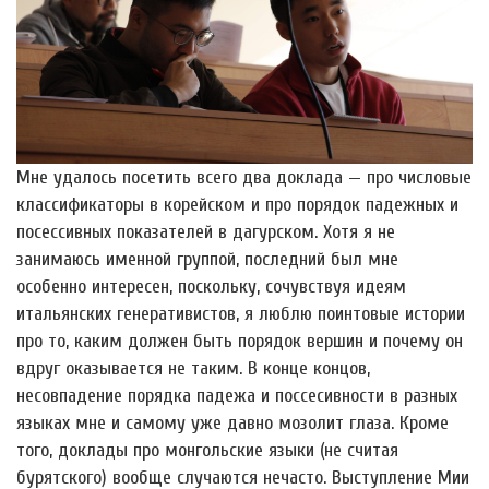
Мне удалось посетить всего два доклада — про числовые
классификаторы в корейском и про порядок падежных и
посессивных показателей в дагурском. Хотя я не
занимаюсь именной группой, последний был мне
особенно интересен, поскольку, сочувствуя идеям
итальянских генеративистов, я люблю поинтовые истории
про то, каким должен быть порядок вершин и почему он
вдруг оказывается не таким. В конце концов,
несовпадение порядка падежа и поссесивности в разных
языках мне и самому уже давно мозолит глаза. Кроме
того, доклады про монгольские языки (не считая
бурятского) вообще случаются нечасто. Выступление Мии