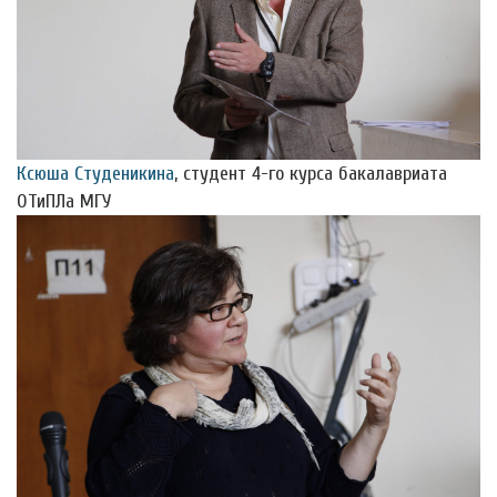
Ксюша Студеникина
, студент 4-го курса бакалавриата
ОТиПЛа МГУ