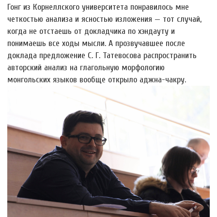
Гонг из Корнеллского университета понравилось мне
четкостью анализа и ясностью изложения — тот случай,
когда не отстаешь от докладчика по хэндауту и
понимаешь все ходы мысли. А прозвучавшее после
доклада предложение С. Г. Татевосова распространить
авторский анализ на глагольную морфологию
монгольских языков вообще открыло аджна-чакру.