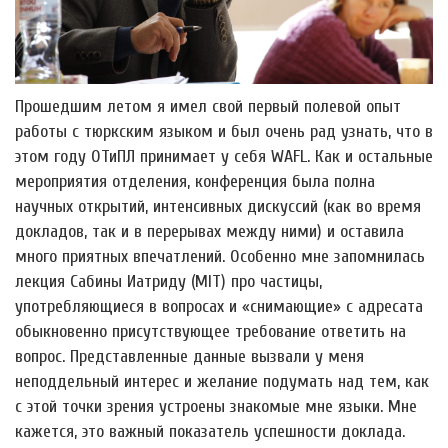
Прошедшим летом я имел свой первый полевой опыт
работы с тюркским языком и был очень рад узнать, что в
этом году ОТиПЛ принимает у себя WAFL. Как и остальные
мероприятия отделения, конференция была полна
научных открытий, интенсивных дискуссий (как во время
докладов, так и в перерывах между ними) и оставила
много приятных впечатлений. Особенно мне запомнилась
лекция Сабины Иатриду (MIT) про частицы,
употребляющиеся в вопросах и «снимающие» с адресата
обыкновенно присутствующее требование ответить на
вопрос. Представленные данные вызвали у меня
неподдельный интерес и желание подумать над тем, как
с этой точки зрения устроены знакомые мне языки. Мне
кажется, это важный показатель успешности доклада.