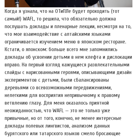
Когда я узнала, что на ОТиПЛе будет проходить (тот
самый!) WAFL, то решила, что обязательно должна
послушать доклады и пленарные лекции, несмотря на то,
что мое взаимодействие с алтайскими языками
ограничивается изучением меню в японском ресторане.
Кстати, о японском: больше всего мне запомнились
доклады об усвоении детьми в нем клефта и дислокации
вправо. На первый взгляд кажущиеся развлекательными
слайды с нарисованными героями, описывающими дизайн
экспериментов с детьми, были сбалансированы
деревьями со всевозможными передвижениями,
нелегкими для восприятия непривычному к правому
ветвлению глазу. Для меня оказалось приятной
неожиданностью, что WAFL — это не только уже
привычные, но от того, конечно, не менее интересные
доклады полевых лингвистов, анализом данных
бурятского или татарского языков смело бросающие