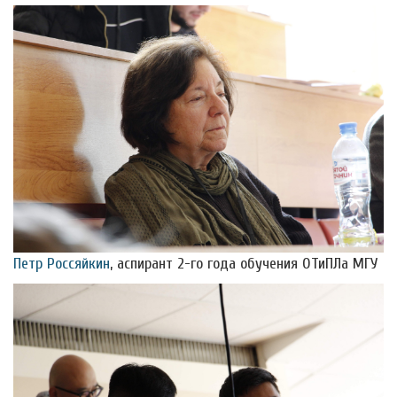
Петр Россяйкин
, аспирант 2-го года обучения ОТиПЛа МГУ