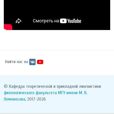
Найти нас на
© Кафедра теоретической и прикладной лингвистики
филологического факультета
МГУ имени М. В.
Ломоносова
, 2017-2026