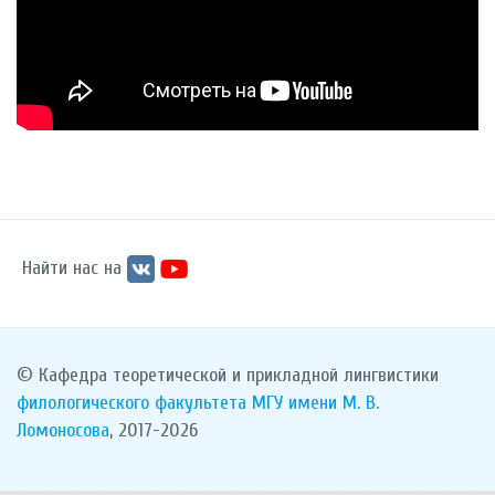
Найти нас на
© Кафедра теоретической и прикладной лингвистики
филологического факультета
МГУ имени М. В.
Ломоносова
, 2017-2026