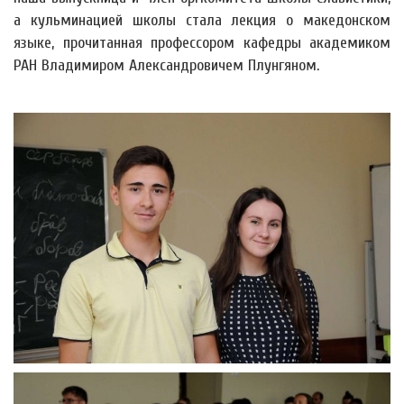
а кульминацией школы стала лекция о македонском
языке, прочитанная профессором кафедры академиком
РАН Владимиром Александровичем Плунгяном.