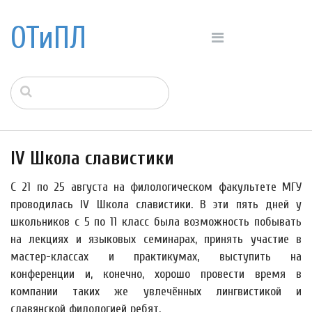
ОТиПЛ
IV Школа славистики
С 21 по 25 августа на филологическом факультете МГУ
проводилась IV Школа славистики. В эти пять дней у
школьников с 5 по 11 класс была возможность побывать
на лекциях и языковых семинарах, принять участие в
мастер-классах и практикумах, выступить на
конференции и, конечно, хорошо провести время в
компании таких же увлечённых лингвистикой и
славянской филологией ребят.