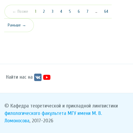
(текущая)
← Позже
1
2
3
4
5
6
7
…
64
Раньше →
Найти нас на
© Кафедра теоретической и прикладной лингвистики
филологического факультета
МГУ имени М. В.
Ломоносова
, 2017-2026