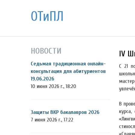
ОТиПЛ
НОВОСТИ
IV Ш
Седьмая традиционная онлайн-
С 21 п
консультация для абитуриентов
школьн
19.06.2026
мастер
10 июня 2026 г., 18:20
увлечё
В пров
курса,
Защиты ВКР бакалавров 2026
«Лингв
7 июня 2026 г., 17:22
стихос
«Славя