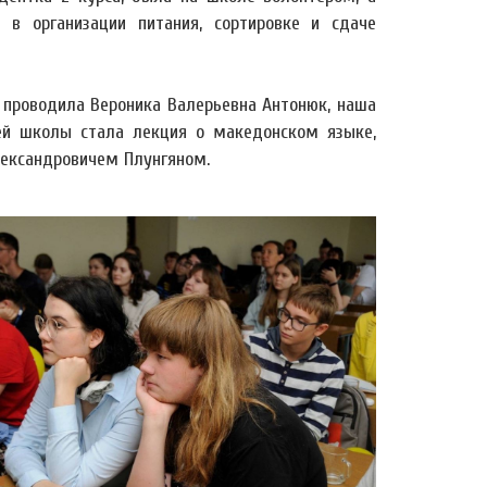
 в организации питания, сортировке и сдаче
проводила Вероника Валерьевна Антонюк, наша
ей школы стала лекция о македонском языке,
ександровичем Плунгяном.