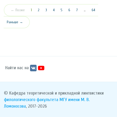
(текущая)
← Позже
1
2
3
4
5
6
7
…
64
Раньше →
Найти нас на
© Кафедра теоретической и прикладной лингвистики
филологического факультета
МГУ имени М. В.
Ломоносова
, 2017-2026