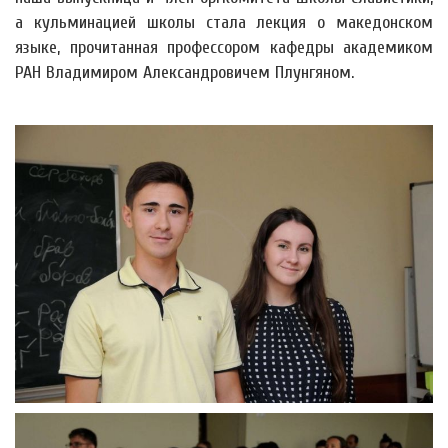
а кульминацией школы стала лекция о македонском
языке, прочитанная профессором кафедры академиком
РАН Владимиром Александровичем Плунгяном.