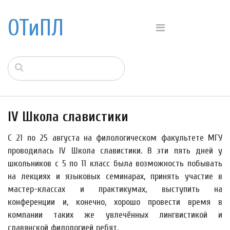
ОТиПЛ
IV Школа славистики
С 21 по 25 августа на филологическом факультете МГУ
проводилась IV Школа славистики. В эти пять дней у
школьников с 5 по 11 класс была возможность побывать
на лекциях и языковых семинарах, принять участие в
мастер-классах и практикумах, выступить на
конференции и, конечно, хорошо провести время в
компании таких же увлечённых лингвистикой и
славянской филологией ребят.