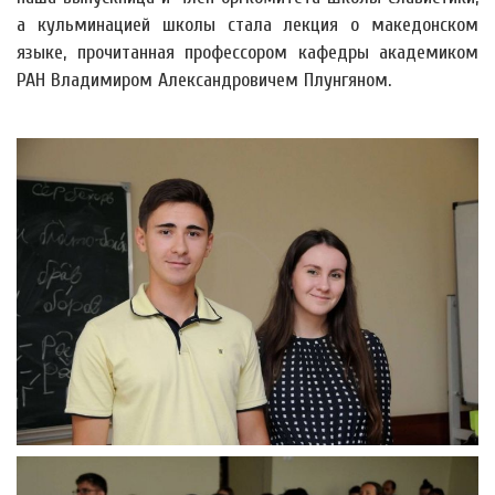
а кульминацией школы стала лекция о македонском
языке, прочитанная профессором кафедры академиком
РАН Владимиром Александровичем Плунгяном.