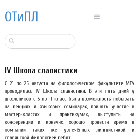
ОТиПЛ
IV Школа славистики
С 21 по 25 августа на филологическом факультете МГУ
проводилась IV Школа славистики. В эти пять дней у
школьников с 5 по 11 класс была возможность побывать
на лекциях и языковых семинарах, принять участие в
мастер-классах и практикумах, выступить на
конференции и, конечно, хорошо провести время в
компании таких же увлечённых лингвистикой и
славянской филологией ребят.