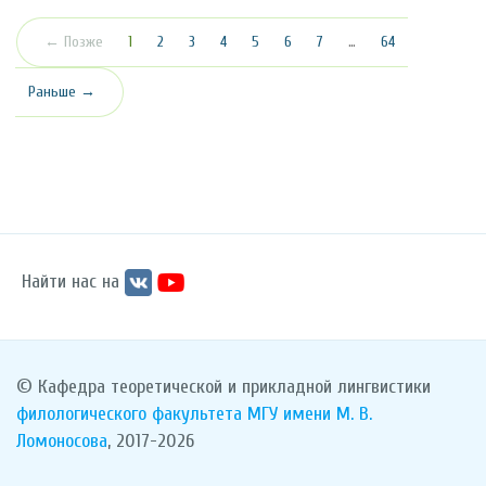
(текущая)
← Позже
1
2
3
4
5
6
7
…
64
Раньше →
Найти нас на
© Кафедра теоретической и прикладной лингвистики
филологического факультета
МГУ имени М. В.
Ломоносова
, 2017-2026