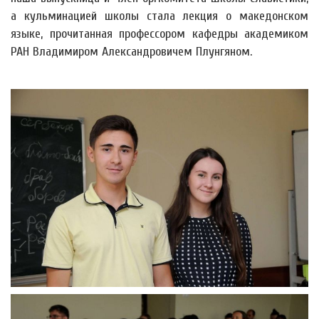
а кульминацией школы стала лекция о македонском
языке, прочитанная профессором кафедры академиком
РАН Владимиром Александровичем Плунгяном.