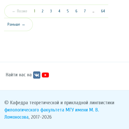
(текущая)
← Позже
1
2
3
4
5
6
7
…
64
Раньше →
Найти нас на
© Кафедра теоретической и прикладной лингвистики
филологического факультета
МГУ имени М. В.
Ломоносова
, 2017-2026