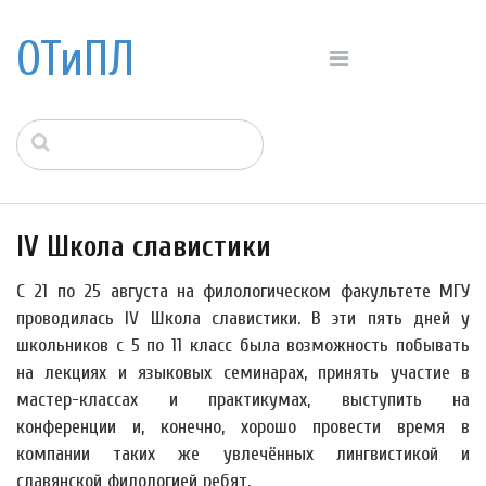
ОТиПЛ
IV Школа славистики
С 21 по 25 августа на филологическом факультете МГУ
проводилась IV Школа славистики. В эти пять дней у
школьников с 5 по 11 класс была возможность побывать
на лекциях и языковых семинарах, принять участие в
мастер-классах и практикумах, выступить на
конференции и, конечно, хорошо провести время в
компании таких же увлечённых лингвистикой и
славянской филологией ребят.