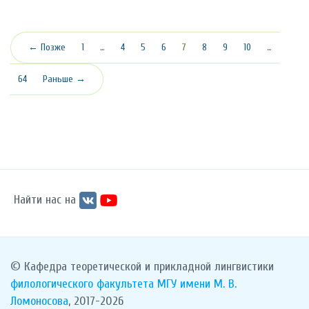
(текущая)
← Позже
1
…
4
5
6
7
8
9
10
…
64
Раньше →
Найти нас на
© Кафедра теоретической и прикладной лингвистики
филологического факультета
МГУ имени М. В.
Ломоносова
, 2017-2026