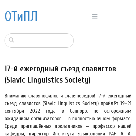
ОТиПЛ
17-й ежегодный съезд славистов
(Slavic Linguistics Society)
Вниманию славянофилов и славяноведов! 17-й ежегодный
съезд славистов (Slavic Linguistics Society) пройдёт 19–21
сентября 2022 года в Саппоро, по осторожным
ожиданиям организаторов — в полностью очном формате.
Среди приглашённых докладчиков — профессор нашей
кафедры, директор Института языкознания РАН А. А.