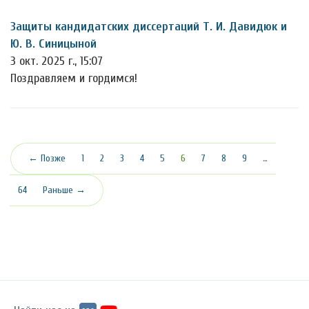
Защиты кандидатских диссертаций Т. И. Давидюк и
Ю. В. Синицыной
3 окт. 2025 г., 15:07
Поздравляем и гордимся!
(текущая)
← Позже
1
2
3
4
5
6
7
8
9
…
64
Раньше →