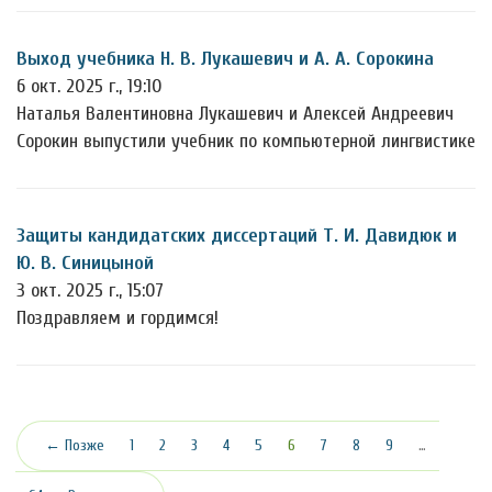
Выход учебника Н. В. Лукашевич и А. А. Сорокина
6 окт. 2025 г., 19:10
Наталья Валентиновна Лукашевич и Алексей Андреевич
Сорокин выпустили учебник по компьютерной лингвистике
Защиты кандидатских диссертаций Т. И. Давидюк и
Ю. В. Синицыной
3 окт. 2025 г., 15:07
Поздравляем и гордимся!
(текущая)
← Позже
1
2
3
4
5
6
7
8
9
…