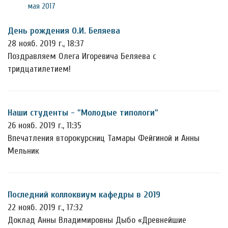
мая 2017
День рождения О.И. Беляева
28 нояб. 2019 г., 18:37
Поздравляем Олега Игоревича Беляева с
тридцатилетием!
Наши студенты - "Молодые типологи"
26 нояб. 2019 г., 11:35
Впечатления второкурсниц Тамары Фейгиной и Анны
Мельник
Последний коллоквиум кафедры в 2019
22 нояб. 2019 г., 17:32
Доклад Анны Владимировны Дыбо «Древнейшие