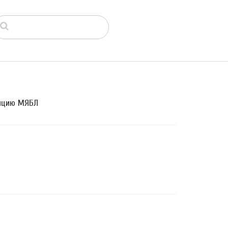
енцию МЯБЛ