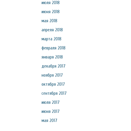
июля 2018
июня 2018
мая 2018
апреля 2018
марта 2018
февраля 2018
января 2018
декабря 2017
ноября 2017
октября 2017
сентября 2017
июля 2017
июня 2017
мая 2017