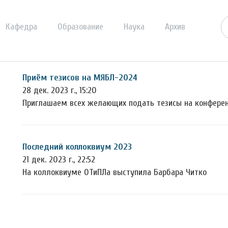
Кафедра
Образование
Наука
Архив
Приём тезисов на МЯБЛ-2024
28 дек. 2023 г., 15:20
Приглашаем всех желающих подать тезисы на конфер
Последний коллоквиум 2023
21 дек. 2023 г., 22:52
На коллоквиуме ОТиПЛа выступила Барбара Читко