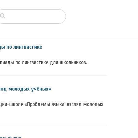
ы по лингвистике
пиады по лингвистике для школьников.
ляд молодых учёных»
нции-школе «Проблемы языка: взгляд молодых