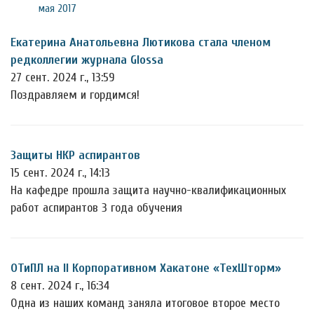
мая 2017
Екатерина Анатольевна Лютикова стала членом
редколлегии журнала Glossa
27 сент. 2024 г., 13:59
Поздравляем и гордимся!
Защиты НКР аспирантов
15 сент. 2024 г., 14:13
На кафедре прошла защита научно-квалификационных
работ аспирантов 3 года обучения
ОТиПЛ на II Корпоративном Хакатоне «ТехШторм»
8 сент. 2024 г., 16:34
Одна из наших команд заняла итоговое второе место